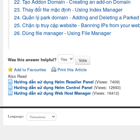
22. Tạo Addon Domain - Creating an add-on Domain
23. Thay đổi file mặc định - Using Index Manager
24. Quản lý park domain - Adding and Deleting a Parke
25. Chặn ip truy cập website - Banning IPs from your web
26. Dùng file manager - Using File Manager
Was this answer helpful?
Add to Favourites
Print this Article
Also Read
Hướng dẫn sử dụng Helm Reseller Panel
(Views: 7409)
Hướng dẫn sử dụng Helm Control Panel
(Views: 12693)
Hướng dẫn sử dụng Web Host Manager
(Views: 16412)
Language: