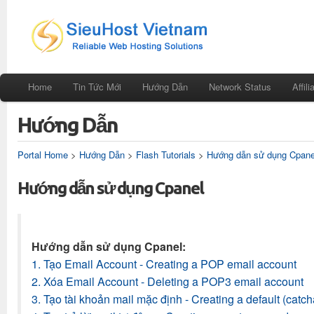
Home
Tin Tức Mới
Hướng Dẫn
Network Status
Affili
Hướng Dẫn
Portal Home
>
Hướng Dẫn
>
Flash Tutorials
>
Hướng dẫn sử dụng Cpane
Hướng dẫn sử dụng Cpanel
Hướng dẫn sử dụng Cpanel:
1. Tạo Email Account - Creating a POP email account
2. Xóa Email Account - Deleting a POP3 email account
3. Tạo tài khoản mail mặc định - Creating a default (catch