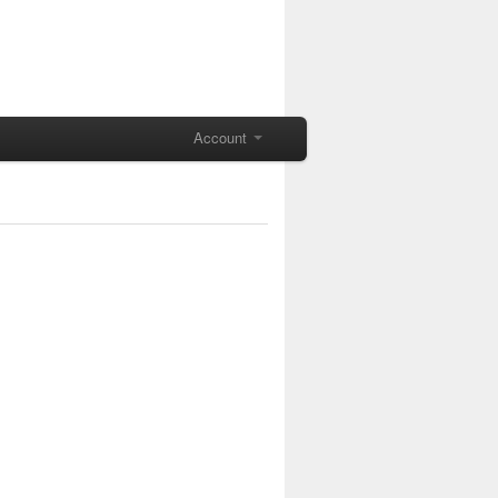
Account