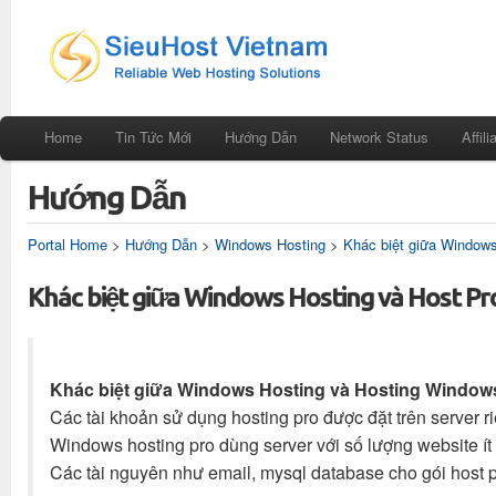
Home
Tin Tức Mới
Hướng Dẫn
Network Status
Affili
Hướng Dẫn
Portal Home
>
Hướng Dẫn
>
Windows Hosting
>
Khác biệt giữa Windows
Khác biệt giữa Windows Hosting và Host Pr
Khác biệt giữa Windows Hosting và Hosting Window
Các tài khoản sử dụng hosting pro được đặt trên server r
Windows hosting pro dùng server với số lượng website ít
Các tài nguyên như email, mysql database cho gói host p