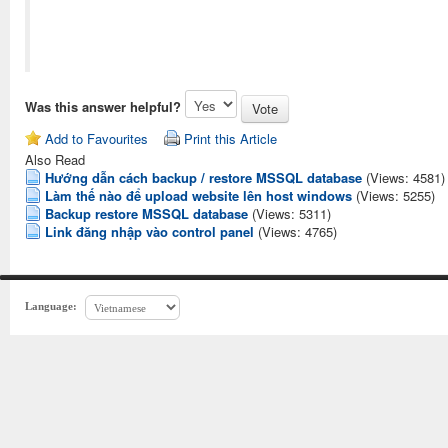
Was this answer helpful?
Add to Favourites
Print this Article
Also Read
Hướng dẫn cách backup / restore MSSQL database
(Views: 4581)
Làm thế nào để upload website lên host windows
(Views: 5255)
Backup restore MSSQL database
(Views: 5311)
Link đăng nhập vào control panel
(Views: 4765)
Language: