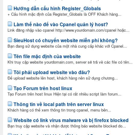
Hướng dẫn cấu hình Register_Globals
+ Cấu hình mặc định của Register_Globals là OFF Khách hàng...
Làm thế nào để vào Cpanel quản lý host?
Link đăng nhập vào cpanel http://www.yourdomain.com/cpanel hoặc...
SieuHost có chuyển website miễn phí không?
Bạn đang sử dụng website của một nhà cung cấp khác với Cpanel...
Tên file mặc định của website
Khi truy cập website yourdomain.com, server sẽ trả về các file có tên...
Tôi phải upload website vào đâu?
Để upload website lên host, khách hàng nên sử dụng chương...
Tạo Forum trên host linux
Tạo Forum trên host linux Hiện tại có rất nhiều script làm forum...
Thông tin về local path trên server linux
Khách hàng có thể xem thông tin trong cpanel, menu bên...
Website có link virus malware và bị firefox blocked
Bạn truy cập website và nhận được thông báo website blocked do...